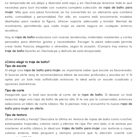
La temporada de sol, playa y diversión está aquí, y en Oechsle.pe tenemos todo lo que
necesitas para lucir increíble con nuestra completa colección de
ropa de baño para
mujer
. Más que una pieza funcional, se ha convertido en un elemento que combina
estilo, comodidad y personalidad. Por ello, en nuestra web encontrarás modelos
diseñados para realzar la figura, ofrecer soporte adecuado y brindar libertad de
movimiento, permitiendo que cada mujer se sienta segura en cualquier entorno
acuático.
Hoy, la
ropa de baño
evoluciona con nuevas tendencias, materiales resistentes y cortes
pensados para distintos gustos y necesidades. Escoger la pieza adecuada permite
crear looks frescos, elegantes o atrevidos, según la ocasión. ¡Compra hoy mismo tu
traje de baño
favorito en Oechsle.pe y disfruta de esta temporada!
¿Cómo elegir tu traje de baño?
Tipo de escote
Al elegir una
ropa de baño para mujer
, es importante saber qué escote es favorecedor.
Si buscas verte sexy, te recomendamos bikinis de escotes profundos y escotes en V. Si
optas por un look más sofisticado entonces lo ideal sería un escote cuadrado y
opciones asimétricas.
Tipo de corte
Asegúrate que tu look sea acorde al corte de la
ropa de baño
. Si deseas un look
seductor, elige una ropa de baño de pierna alta. Si te vas por lo conservador, entonces
selecciona un bikini de corte clásico. No lo pienses más y encuentra tu nueva
ropa de
baño para mujer en oferta
.
Tipo de textura
¿Eres atrevida y trendy? Descubre lo último en textura de ropas de baño como crochet,
estampados tropicales, colores neón y efectos tie-dye. Por otro lado, si te animas por
mantener el estilo clásico, lo ideal son
trajes de baño para mujer
con texturas a rayas,
colores enteros, telas jacquard y siempre procura que tu elección cuente con