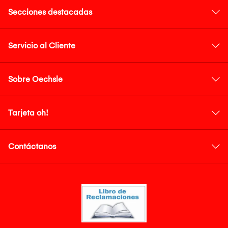
Secciones destacadas
Servicio al Cliente
Sobre Oechsle
Tarjeta oh!
Contáctanos