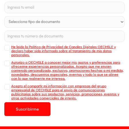
He leído la Política de Privacidad de Canales Digitales OECHSLE y
declaro haber sido informado sobre el tratamiento de mis datos
personales.
Autorizo a OECHSLE a conocer mejor mis gustos y preferencias para
ofrecerme experiencias personalizadas. Acepto que me envien
contenido personalizado, exclusivo, promociones hechas a mi medida,
novedades, descuentos especiales, eventos y todo lo que se alinee
con lo que realmente me interesa.
Acepto el compartir mi información con empresas del grupo
empresarial de OECHSLE para el envío de comunicaciones
publicitarias sobre sus productos, servicios, promociones, eventos y
otras actividades comerciales de interés.
Suscribirme