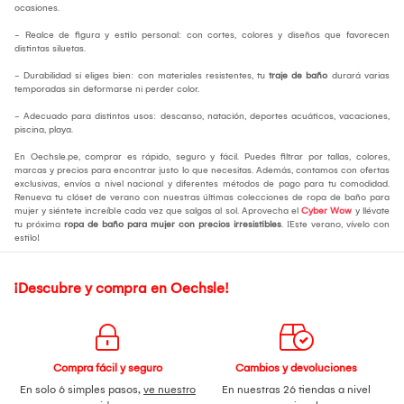
ocasiones.
- Realce de figura y estilo personal: con cortes, colores y diseños que favorecen
distintas siluetas.
- Durabilidad si eliges bien: con materiales resistentes, tu
traje de baño
durará varias
temporadas sin deformarse ni perder color.
- Adecuado para distintos usos: descanso, natación, deportes acuáticos, vacaciones,
piscina, playa.
En Oechsle.pe, comprar es rápido, seguro y fácil. Puedes filtrar por tallas, colores,
marcas y precios para encontrar justo lo que necesitas. Además, contamos con ofertas
exclusivas, envíos a nivel nacional y diferentes métodos de pago para tu comodidad.
Renueva tu clóset de verano con nuestras últimas colecciones de ropa de baño para
mujer y siéntete increíble cada vez que salgas al sol. Aprovecha el
Cyber Wow
y llévate
tu próxima
ropa de baño para mujer con precios irresistibles
. ¡Este verano, vívelo con
estilo!
¡Descubre y compra en Oechsle!
Compra fácil y seguro
Cambios y devoluciones
En solo 6 simples pasos,
ve nuestro
En nuestras 26 tiendas a nivel