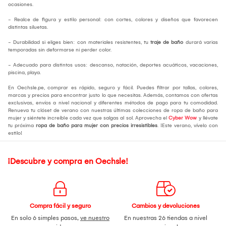
ocasiones.
- Realce de figura y estilo personal: con cortes, colores y diseños que favorecen
distintas siluetas.
- Durabilidad si eliges bien: con materiales resistentes, tu
traje de baño
durará varias
temporadas sin deformarse ni perder color.
- Adecuado para distintos usos: descanso, natación, deportes acuáticos, vacaciones,
piscina, playa.
En Oechsle.pe, comprar es rápido, seguro y fácil. Puedes filtrar por tallas, colores,
marcas y precios para encontrar justo lo que necesitas. Además, contamos con ofertas
exclusivas, envíos a nivel nacional y diferentes métodos de pago para tu comodidad.
Renueva tu clóset de verano con nuestras últimas colecciones de ropa de baño para
mujer y siéntete increíble cada vez que salgas al sol. Aprovecha el
Cyber Wow
y llévate
tu próxima
ropa de baño para mujer con precios irresistibles
. ¡Este verano, vívelo con
estilo!
¡Descubre y compra en Oechsle!
Compra fácil y seguro
Cambios y devoluciones
En solo 6 simples pasos,
ve nuestro
En nuestras 26 tiendas a nivel