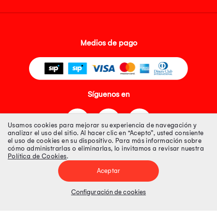
Medios de pago
Síguenos en
Usamos cookies para mejorar su experiencia de navegación y
analizar el uso del sitio. Al hacer clic en “Acepto”, usted consiente
el uso de cookies en su dispositivo. Para más información sobre
cómo administrarlas o eliminarlas, lo invitamos a revisar nuestra
Política de Cookies
.
Tienda 100% Segura
Aceptar
Tiendas Peruanas S.A. R.U.C. Nº 20493020618. Todos los derechos
reservados. Av. Aviación 2405 Piso 3, San Borja
Configuración de cookies
Precios disponibles solo en www.oechsle.pe. Precios online publicados
pueden incluir descuento adicional. Precios sujetos a variaciones sin
previo aviso. Productos sujetos a disponibilidad de stock
El Oficial de Protección de Datos Personales de Tiendas Peruanas S.A.