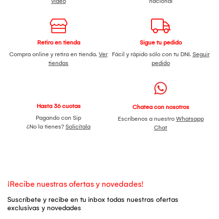
video
nacional
Retiro en tienda
Sigue tu pedido
Compra online y retira en tienda.
Ver
Fácil y rápido sólo con tu DNI.
Seguir
tiendas
pedido
Hasta 36 cuotas
Chatea con nosotros
Pagando con Sip
Escríbenos a nuestro
Whatsapp
¿No la tienes?
Solicítala
Chat
¡Recibe nuestras ofertas y novedades!
Suscríbete y recibe en tu inbox todas nuestras ofertas
exclusivas y novedades