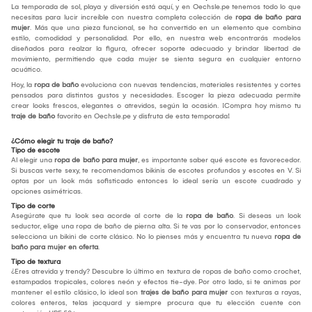
La temporada de sol, playa y diversión está aquí, y en Oechsle.pe tenemos todo lo que
necesitas para lucir increíble con nuestra completa colección de
ropa de baño para
mujer
. Más que una pieza funcional, se ha convertido en un elemento que combina
estilo, comodidad y personalidad. Por ello, en nuestra web encontrarás modelos
diseñados para realzar la figura, ofrecer soporte adecuado y brindar libertad de
movimiento, permitiendo que cada mujer se sienta segura en cualquier entorno
acuático.
Hoy, la
ropa de baño
evoluciona con nuevas tendencias, materiales resistentes y cortes
pensados para distintos gustos y necesidades. Escoger la pieza adecuada permite
crear looks frescos, elegantes o atrevidos, según la ocasión. ¡Compra hoy mismo tu
traje de baño
favorito en Oechsle.pe y disfruta de esta temporada!
¿Cómo elegir tu traje de baño?
Tipo de escote
Al elegir una
ropa de baño para mujer
, es importante saber qué escote es favorecedor.
Si buscas verte sexy, te recomendamos bikinis de escotes profundos y escotes en V. Si
optas por un look más sofisticado entonces lo ideal sería un escote cuadrado y
opciones asimétricas.
Tipo de corte
Asegúrate que tu look sea acorde al corte de la
ropa de baño
. Si deseas un look
seductor, elige una ropa de baño de pierna alta. Si te vas por lo conservador, entonces
selecciona un bikini de corte clásico. No lo pienses más y encuentra tu nueva
ropa de
baño para mujer en oferta
.
Tipo de textura
¿Eres atrevida y trendy? Descubre lo último en textura de ropas de baño como crochet,
estampados tropicales, colores neón y efectos tie-dye. Por otro lado, si te animas por
mantener el estilo clásico, lo ideal son
trajes de baño para mujer
con texturas a rayas,
colores enteros, telas jacquard y siempre procura que tu elección cuente con