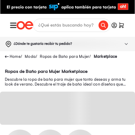
¿Dónde te gustaría recibir tu pedido?
Moda
Ropas de Baño para Mujer
Marketplace
Ropas de Baño para Mujer Marketplace
Descubre la ropa de baño para mujer que tanto deseas y arma tu
look de verano. Descubre el traje de baño ideal con diseños que
realzan tu figura en Oechsle.pe