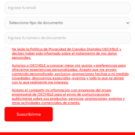
He leído la Política de Privacidad de Canales Digitales OECHSLE y
declaro haber sido informado sobre el tratamiento de mis datos
personales.
Autorizo a OECHSLE a conocer mejor mis gustos y preferencias para
ofrecerme experiencias personalizadas. Acepto que me envien
contenido personalizado, exclusivo, promociones hechas a mi medida,
novedades, descuentos especiales, eventos y todo lo que se alinee
con lo que realmente me interesa.
Acepto el compartir mi información con empresas del grupo
empresarial de OECHSLE para el envío de comunicaciones
publicitarias sobre sus productos, servicios, promociones, eventos y
otras actividades comerciales de interés.
Suscribirme