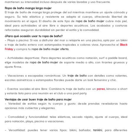
mantienen su intensidad incluso después de varias lavadas y uso frecuente.
Ropa de baño manga larga mujer
El traje de baño de manga larga protege del sol mientras mantiene un ajuste cómodo y
seguro. Su tela elástica y resistente se adapta al cuerpo, ofreciendo libertad de
movimiento en el agua. El diseño de este tipo de
ropa de baño mujer
cubre más piel,
ideal para actividades al aire libre o deportes acuáticos. Los acabados y costuras
reforzadas aseguran durabilidad sin perder el estilo y la comodidad.
¿Para qué ocasión usar tu ropa de baño?
- Playa o piscina: Si vas a disfrutar del mar o relajarte en una piscina, opta por un bikini
o traje de baño entero con estampados tropicales o colores vivos. Aprovecha el
Black
Friday
y compra tu
ropa de baño mujer oferta.
- Actividades deportivas: Para deportes acuáticos como natación, surf o paddle board,
elige modelos de
ropa de baño mujer
de soporte medio o alto, con tirantes gruesos y
ajuste firme.
- Vacaciones o escapadas románticas: Un
traje de baño
con detalles como volantes,
escotes asimétricos o estampados florales puede darte un look femenino y chic.
- Eventos sociales al aire libre: Combina tu traje de baño con un
pareo
, kimono o short
y estarás lista para una reunión en el club o una pool party.
Ventajas de usar buen traje de baño para mujer
- Variedad de estilos según tu cuerpo y gusto: desde prendas reveladoras hasta
opciones más cubiertas y elegantes.
- Comodidad y funcionalidad: telas elásticas, secado rápido, ajuste al cuerpo, ideal
para natación, playa, piscina o vacaciones.
- Versatilidad: puedes tener varios tipos: bikini, bañador,
tankini
, para diferentes