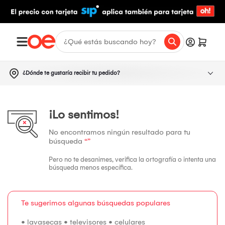
¿Dónde te gustaría recibir tu pedido?
¡Lo sentimos!
No encontramos ningún resultado para tu
búsqueda
“”
Pero no te desanimes, verifica la ortografía o intenta una
búsqueda menos específica.
Te sugerimos algunas búsquedas populares
•
lavasecas
•
televisores
•
celulares