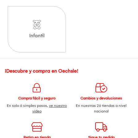
Infantil
¡Descubre y compra en Oechsle!
Compra fácil y seguro
Cambios y devoluciones
En solo 6 simples pasos,
ve nuestro
En nuestras 26 tiendas a nivel
video
nacional
Retiro en tienda
Sigue tu pedido