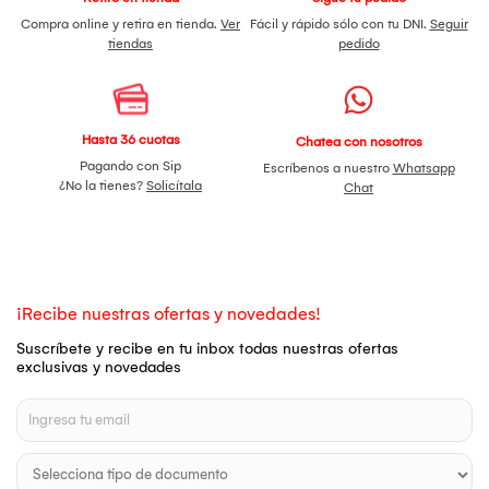
Compra online y retira en tienda.
Ver
Fácil y rápido sólo con tu DNI.
Seguir
tiendas
pedido
Hasta 36 cuotas
Chatea con nosotros
Pagando con Sip
Escríbenos a nuestro
Whatsapp
¿No la tienes?
Solicítala
Chat
¡Recibe nuestras ofertas y novedades!
Suscríbete y recibe en tu inbox todas nuestras ofertas
exclusivas y novedades