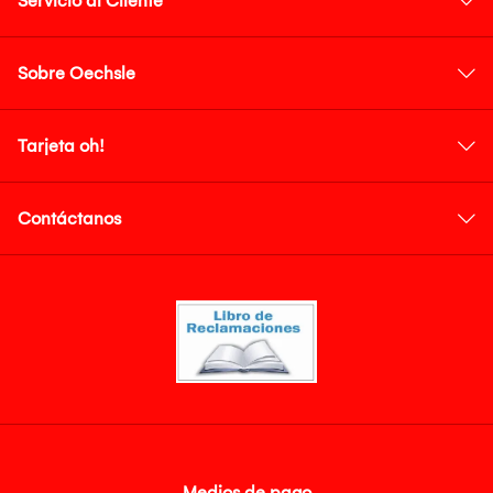
Servicio al Cliente
Sobre Oechsle
Tarjeta oh!
Contáctanos
Medios de pago