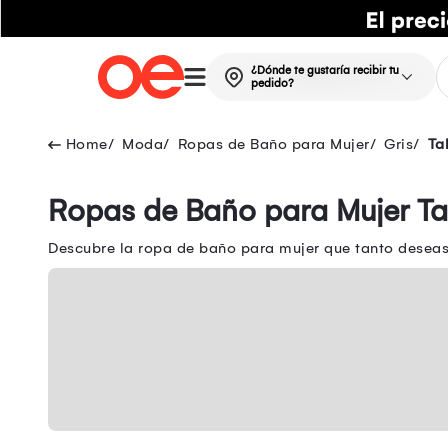
¿Dónde te gustaría recibir tu
pedido?
Moda
Ropas de Baño para Mujer
Gris
Ta
Ropas de Baño para Mujer Tal
Descubre la ropa de baño para mujer que tanto deseas 