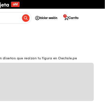
0
Iniciar sesión
Carrito
n diseños que realzan tu figura en Oechsle.pe