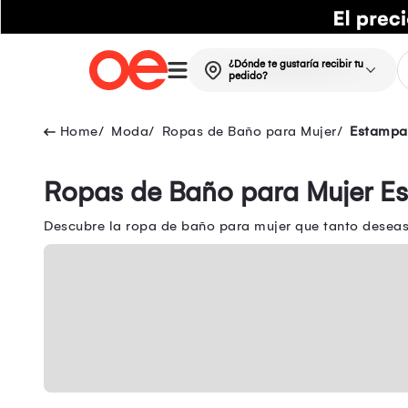
¿Dónde te gustaría recibir tu
pedido?
Moda
Ropas de Baño para Mujer
Estamp
Ropas de Baño para Mujer 
Descubre la ropa de baño para mujer que tanto deseas 