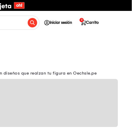
0
Iniciar sesión
Carrito
n diseños que realzan tu figura en Oechsle.pe