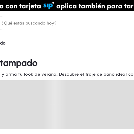
ado
Estampado
y arma tu look de verano. Descubre el traje de baño ideal co