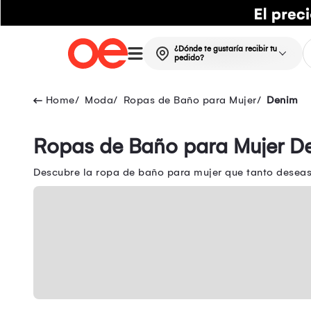
¿Dónde te gustaría recibir tu
pedido?
Moda
Ropas de Baño para Mujer
Denim
Ropas de Baño para Mujer D
Descubre la ropa de baño para mujer que tanto deseas 