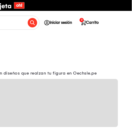
0
Iniciar sesión
Carrito
n diseños que realzan tu figura en Oechsle.pe