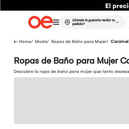
¿Dónde te gustaría recibir tu
pedido?
Moda
Ropas de Baño para Mujer
Caramel
Ropas de Baño para Mujer C
Descubre la ropa de baño para mujer que tanto deseas 