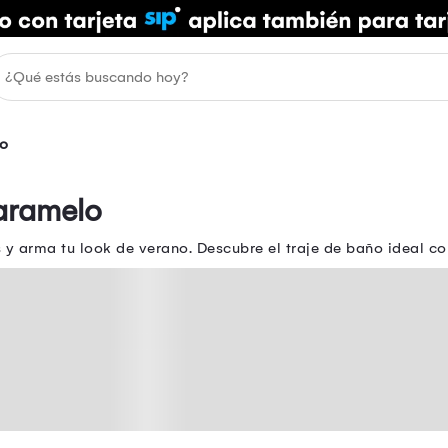
o
aramelo
y arma tu look de verano. Descubre el traje de baño ideal co