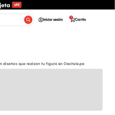
0
Iniciar sesión
Carrito
n diseños que realzan tu figura en Oechsle.pe