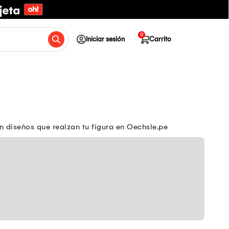
0
Iniciar sesión
Carrito
n diseños que realzan tu figura en Oechsle.pe