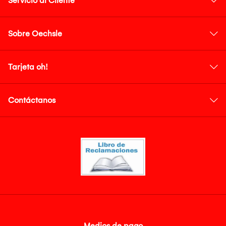
Servicio al Cliente
Sobre Oechsle
Tarjeta oh!
Contáctanos
Medios de pago