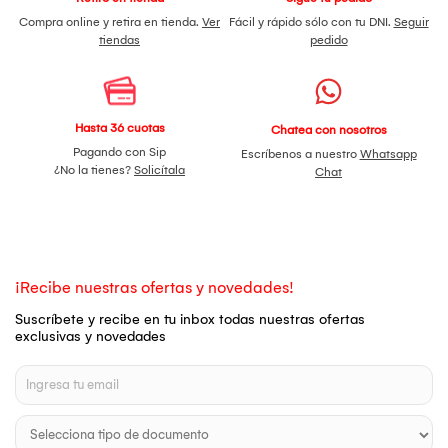
Compra online y retira en tienda.
Ver
Fácil y rápido sólo con tu DNI.
Seguir
tiendas
pedido
Hasta 36 cuotas
Chatea con nosotros
Pagando con Sip
Escríbenos a nuestro
Whatsapp
¿No la tienes?
Solicítala
Chat
¡Recibe nuestras ofertas y novedades!
Suscríbete y recibe en tu inbox todas nuestras ofertas
exclusivas y novedades