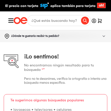
¿Dónde te gustaría recibir tu pedido?
¡Lo sentimos!
No encontramos ningún resultado para tu
búsqueda
“”
Pero no te desanimes, verifica la ortografía o intenta una
búsqueda menos específica.
Te sugerimos algunas búsquedas populares
•
lavasecas
•
televisores
•
celulares