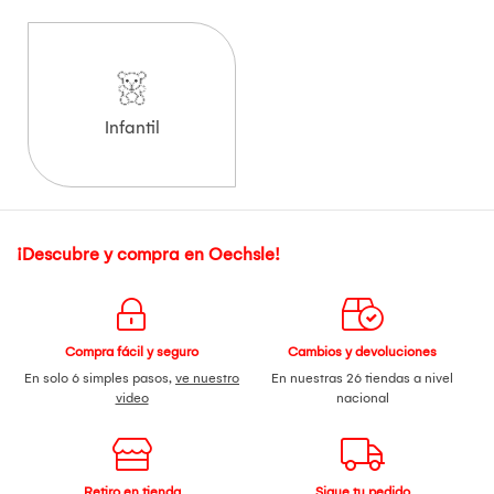
Infantil
¡Descubre y compra en Oechsle!
Compra fácil y seguro
Cambios y devoluciones
En solo 6 simples pasos,
ve nuestro
En nuestras 26 tiendas a nivel
video
nacional
Retiro en tienda
Sigue tu pedido