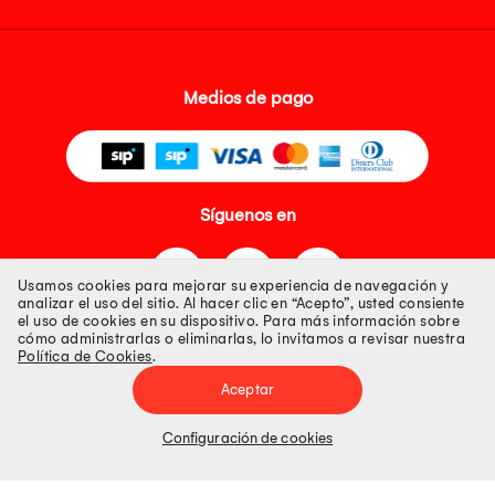
Medios de pago
Síguenos en
Usamos cookies para mejorar su experiencia de navegación y
analizar el uso del sitio. Al hacer clic en “Acepto”, usted consiente
el uso de cookies en su dispositivo. Para más información sobre
cómo administrarlas o eliminarlas, lo invitamos a revisar nuestra
Política de Cookies
.
Tienda 100% Segura
Aceptar
Tiendas Peruanas S.A. R.U.C. Nº 20493020618. Todos los derechos
reservados. Av. Aviación 2405 Piso 3, San Borja
Configuración de cookies
Precios disponibles solo en www.oechsle.pe. Precios online publicados
pueden incluir descuento adicional. Precios sujetos a variaciones sin
previo aviso. Productos sujetos a disponibilidad de stock
El Oficial de Protección de Datos Personales de Tiendas Peruanas S.A.