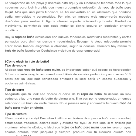
La temporada de sol, playa y diversión está aquí, y en Oechsle.pe tenemos todo lo que
necesitas para lucir increíble con nuestra completa colección de
ropa de baño para
mujer
. Más que una pieza funcional, se ha convertido en un elemento que combina
estilo, comodidad y personalidad. Por ello, en nuestra web encontrarás modelos
diseñados para realzar la figura, ofrecer soporte adecuado y brindar libertad de
movimiento, permitiendo que cada mujer se sienta segura en cualquier entorno
acuático.
Hoy, la
ropa de baño
evoluciona con nuevas tendencias, materiales resistentes y cortes
pensados para distintos gustos y necesidades. Escoger la pieza adecuada permite
crear looks frescos, elegantes o atrevidos, según la ocasión. ¡Compra hoy mismo tu
traje de baño
favorito en Oechsle.pe y disfruta de esta temporada!
¿Cómo elegir tu traje de baño?
Tipo de escote
Al elegir una
ropa de baño para mujer
, es importante saber qué escote es favorecedor.
Si buscas verte sexy, te recomendamos bikinis de escotes profundos y escotes en V. Si
optas por un look más sofisticado entonces lo ideal sería un escote cuadrado y
opciones asimétricas.
Tipo de corte
Asegúrate que tu look sea acorde al corte de la
ropa de baño
. Si deseas un look
seductor, elige una ropa de baño de pierna alta. Si te vas por lo conservador, entonces
selecciona un bikini de corte clásico. No lo pienses más y encuentra tu nueva
ropa de
baño para mujer en oferta
.
Tipo de textura
¿Eres atrevida y trendy? Descubre lo último en textura de ropas de baño como crochet,
estampados tropicales, colores neón y efectos tie-dye. Por otro lado, si te animas por
mantener el estilo clásico, lo ideal son
trajes de baño para mujer
con texturas a rayas,
colores enteros, telas jacquard y siempre procura que tu elección cuente con