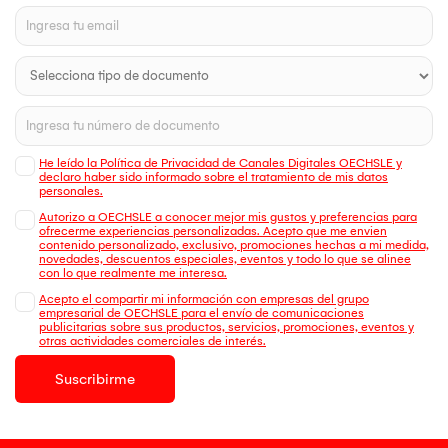
He leído la Política de Privacidad de Canales Digitales OECHSLE y
declaro haber sido informado sobre el tratamiento de mis datos
personales.
Autorizo a OECHSLE a conocer mejor mis gustos y preferencias para
ofrecerme experiencias personalizadas. Acepto que me envien
contenido personalizado, exclusivo, promociones hechas a mi medida,
novedades, descuentos especiales, eventos y todo lo que se alinee
con lo que realmente me interesa.
Acepto el compartir mi información con empresas del grupo
empresarial de OECHSLE para el envío de comunicaciones
publicitarias sobre sus productos, servicios, promociones, eventos y
otras actividades comerciales de interés.
Suscribirme