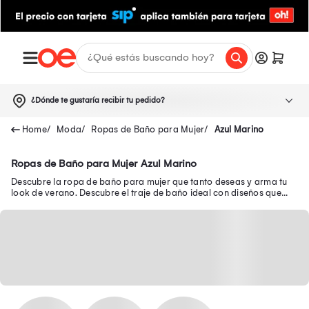
¿Dónde te gustaría recibir tu pedido?
Moda
Ropas de Baño para Mujer
Azul Marino
Ropas de Baño para Mujer Azul Marino
Descubre la ropa de baño para mujer que tanto deseas y arma tu
look de verano. Descubre el traje de baño ideal con diseños que
realzan tu figura en Oechsle.pe