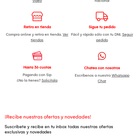
video
nacional
Retiro en tienda
Sigue tu pedido
Compra online y retira en tienda.
Ver
Fácil y rápido sólo con tu DNI.
Seguir
tiendas
pedido
Hasta 36 cuotas
Chatea con nosotros
Pagando con Sip
Escríbenos a nuestro
Whatsapp
¿No la tienes?
Solicítala
Chat
¡Recibe nuestras ofertas y novedades!
Suscríbete y recibe en tu inbox todas nuestras ofertas
exclusivas y novedades