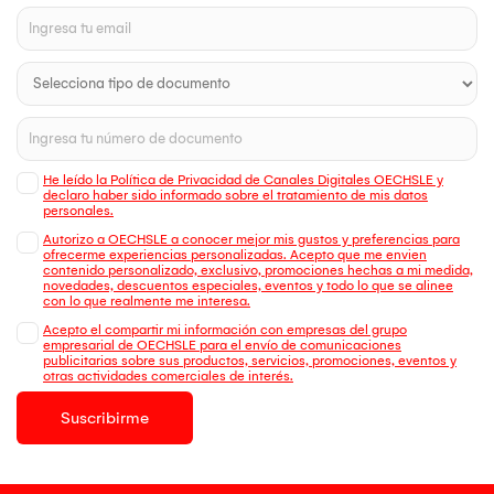
He leído la Política de Privacidad de Canales Digitales OECHSLE y
declaro haber sido informado sobre el tratamiento de mis datos
personales.
Autorizo a OECHSLE a conocer mejor mis gustos y preferencias para
ofrecerme experiencias personalizadas. Acepto que me envien
contenido personalizado, exclusivo, promociones hechas a mi medida,
novedades, descuentos especiales, eventos y todo lo que se alinee
con lo que realmente me interesa.
Acepto el compartir mi información con empresas del grupo
empresarial de OECHSLE para el envío de comunicaciones
publicitarias sobre sus productos, servicios, promociones, eventos y
otras actividades comerciales de interés.
Suscribirme