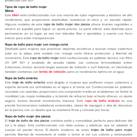
protección UPF 50+.
Tipos de ropa de baño mujer
Bikinis
Este
bikini
está confeccionado con una mezcla de nylon regenerado y elastano de alto
rendimiento, que proporciona elasticidad, resistencia al cloro y un secado rápido.
Algunos modelos de esta
ropa de baño mujer dos piezas
ofrece tirantes regulables o
amarre en espalda para lograr un ajuste preciso. La parte inferior está diseñada para
permanecer en su lugar, ya sea con laterales fijos o ajustables, y cuenta con forro
interior para evitar transparencias.
Ropa de baño para mujer con manga corta
Diseñada para mujeres que practican deportes acuáticos o buscan mayor cobertura
solar en la playa, este modelo con manga corta ofrece protección y libertad de
movimiento. Esta
ropa de baño mujer
está confeccionada en poliéster técnico con filtro
UV UPF 50+ y acabado de secado rápido. Las costuras termoselladas evitan
irritaciones, incluso durante largas sesiones de natación o surf. Además, en Oechsle.pe
también contamos con
lentes de natación
, para un rendimiento óptimo en el agua.
Ropa de baño enterizo
Este
traje de baño enterizo
está dirigido a mujeres que prefieren mayor cobertura y
soporte durante sus actividades en el agua o al tomar sol. Confeccionado en poliéster
reciclado con spandex, proporciona una compresión media en el abdomen sin limitar la
movilidad. Las copas moldeadas y la banda de refuerzo bajo el busto ofrecen un ajuste
seguro, incluso durante movimientos intensos. Esta
ropa de baño enterizo
es una
prenda funcional para nadadoras ocasionales, clases de aquagym o días de descanso
en la piscina, con un diseño que se mantiene firme y cómodo por horas.
Ropa de baño mujer dos piezas
El
traje de baño de dos piezas
combina estilo y comodidad, perfecto para disfrutar del
sol y la playa. Está confeccionado con telas suaves y elásticas que se adaptan al
cuerpo sin perder forma. El diseño moderno de estos
trajes de baño para mujer
permite libertad de movimiento al nadar o tomar el sol. Los colores y estampados