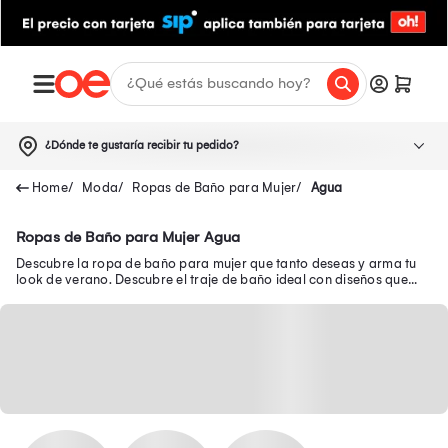
¿Dónde te gustaría recibir tu pedido?
Moda
Ropas de Baño para Mujer
Agua
Ropas de Baño para Mujer Agua
Descubre la ropa de baño para mujer que tanto deseas y arma tu
look de verano. Descubre el traje de baño ideal con diseños que
realzan tu figura en Oechsle.pe