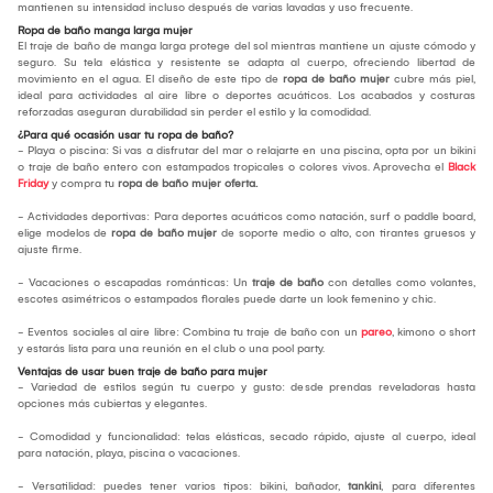
mantienen su intensidad incluso después de varias lavadas y uso frecuente.
Ropa de baño manga larga mujer
El traje de baño de manga larga protege del sol mientras mantiene un ajuste cómodo y
seguro. Su tela elástica y resistente se adapta al cuerpo, ofreciendo libertad de
movimiento en el agua. El diseño de este tipo de
ropa de baño mujer
cubre más piel,
ideal para actividades al aire libre o deportes acuáticos. Los acabados y costuras
reforzadas aseguran durabilidad sin perder el estilo y la comodidad.
¿Para qué ocasión usar tu ropa de baño?
- Playa o piscina: Si vas a disfrutar del mar o relajarte en una piscina, opta por un bikini
o traje de baño entero con estampados tropicales o colores vivos. Aprovecha el
Black
Friday
y compra tu
ropa de baño mujer oferta.
- Actividades deportivas: Para deportes acuáticos como natación, surf o paddle board,
elige modelos de
ropa de baño mujer
de soporte medio o alto, con tirantes gruesos y
ajuste firme.
- Vacaciones o escapadas románticas: Un
traje de baño
con detalles como volantes,
escotes asimétricos o estampados florales puede darte un look femenino y chic.
- Eventos sociales al aire libre: Combina tu traje de baño con un
pareo
, kimono o short
y estarás lista para una reunión en el club o una pool party.
Ventajas de usar buen traje de baño para mujer
- Variedad de estilos según tu cuerpo y gusto: desde prendas reveladoras hasta
opciones más cubiertas y elegantes.
- Comodidad y funcionalidad: telas elásticas, secado rápido, ajuste al cuerpo, ideal
para natación, playa, piscina o vacaciones.
- Versatilidad: puedes tener varios tipos: bikini, bañador,
tankini
, para diferentes