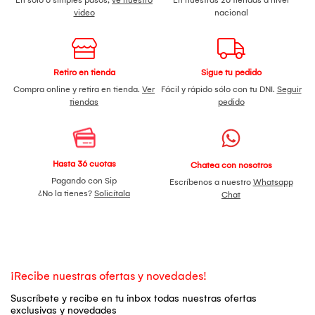
video
nacional
Retiro en tienda
Sigue tu pedido
Compra online y retira en tienda.
Ver
Fácil y rápido sólo con tu DNI.
Seguir
tiendas
pedido
Hasta 36 cuotas
Chatea con nosotros
Pagando con Sip
Escríbenos a nuestro
Whatsapp
¿No la tienes?
Solicítala
Chat
¡Recibe nuestras ofertas y novedades!
Suscríbete y recibe en tu inbox todas nuestras ofertas
exclusivas y novedades