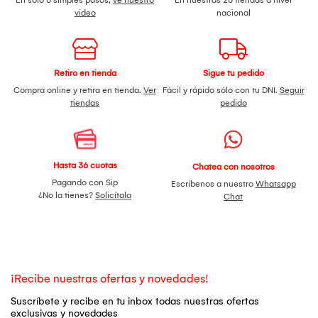
video
nacional
Retiro en tienda
Sigue tu pedido
Compra online y retira en tienda.
Ver
Fácil y rápido sólo con tu DNI.
Seguir
tiendas
pedido
Hasta 36 cuotas
Chatea con nosotros
Pagando con Sip
Escríbenos a nuestro
Whatsapp
¿No la tienes?
Solicítala
Chat
¡Recibe nuestras ofertas y novedades!
Suscríbete y recibe en tu inbox todas nuestras ofertas
exclusivas y novedades