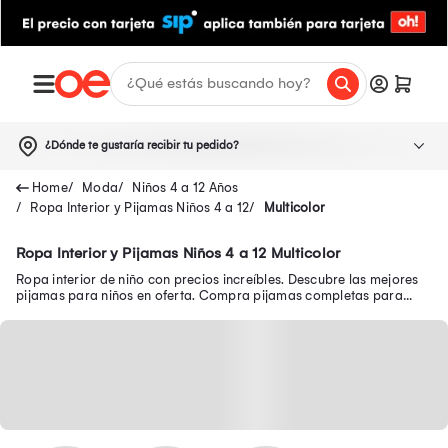
¿Dónde te gustaría recibir tu pedido?
Moda
Niños 4 a 12 Años
Ropa Interior y Pijamas Niños 4 a 12
Multicolor
Ropa Interior y Pijamas Niños 4 a 12 Multicolor
Ropa interior de niño con precios increíbles. Descubre las mejores
pijamas para niños en oferta. Compra pijamas completas para
niños y mucho más.