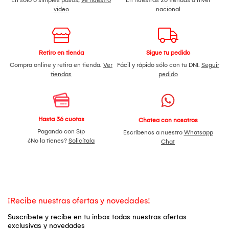
video
nacional
Retiro en tienda
Sigue tu pedido
Compra online y retira en tienda.
Ver
Fácil y rápido sólo con tu DNI.
Seguir
tiendas
pedido
Hasta 36 cuotas
Chatea con nosotros
Pagando con Sip
Escríbenos a nuestro
Whatsapp
¿No la tienes?
Solicítala
Chat
¡Recibe nuestras ofertas y novedades!
Suscríbete y recibe en tu inbox todas nuestras ofertas
exclusivas y novedades