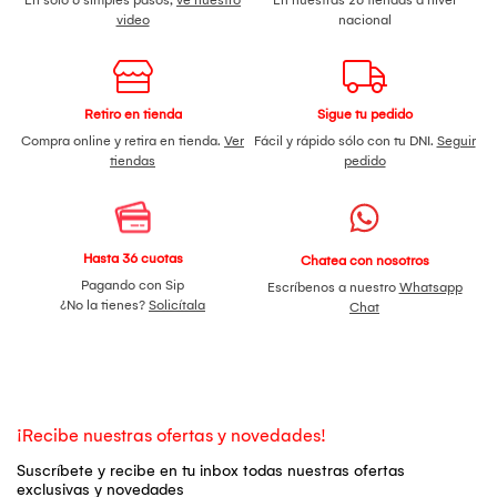
video
nacional
Retiro en tienda
Sigue tu pedido
Compra online y retira en tienda.
Ver
Fácil y rápido sólo con tu DNI.
Seguir
tiendas
pedido
Hasta 36 cuotas
Chatea con nosotros
Pagando con Sip
Escríbenos a nuestro
Whatsapp
¿No la tienes?
Solicítala
Chat
¡Recibe nuestras ofertas y novedades!
Suscríbete y recibe en tu inbox todas nuestras ofertas
exclusivas y novedades