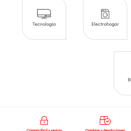
Tecnología
Electrohogar
B
Compra fácil y seguro
Cambios y devoluciones