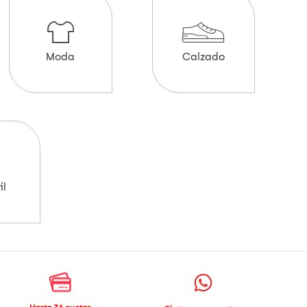
Moda
Calzado
il