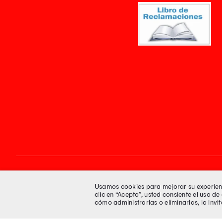
Síguenos en
Usamos cookies para mejorar su experienci
clic en “Acepto”, usted consiente el uso d
cómo administrarlas o eliminarlas, lo inv