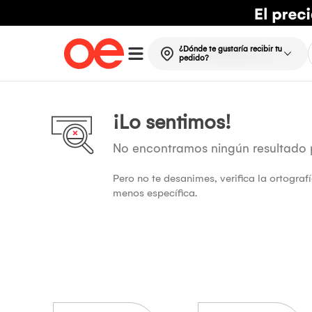
¿Dónde te gustaría recibir tu
pedido?
¡Lo sentimos!
No encontramos ningún resultado
Pero no te desanimes, verifica la ortogra
menos específica.