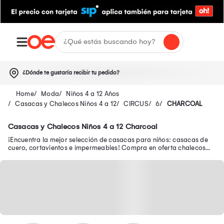
¿Dónde te gustaría recibir tu pedido?
Moda
Niños 4 a 12 Años
Casacas y Chalecos Niños 4 a 12
CIRCUS
6
CHARCOAL
Casacas y Chalecos Niños 4 a 12 Charcoal
¡Encuentra la mejor selección de casacas para niños: casacas de
cuero, cortavientos e impermeables! Compra en oferta chalecos
abrigadores para niños.