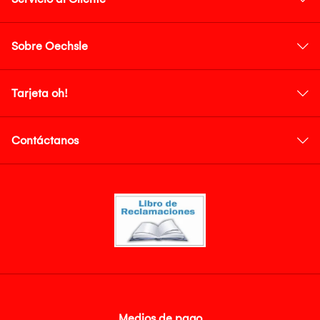
Sobre Oechsle
Tarjeta oh!
Contáctanos
Medios de pago