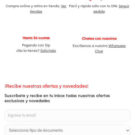
Compra online y retira en tienda.
Ver
Fácil y rápido sólo con tu DNI.
Seguir
tiendas
pedido
Hasta 36 cuotas
Chatea con nosotros
Pagando con Sip
Escríbenos a nuestro
Whatsapp
¿No la tienes?
Solicítala
Chat
¡Recibe nuestras ofertas y novedades!
Suscríbete y recibe en tu inbox todas nuestras ofertas
exclusivas y novedades