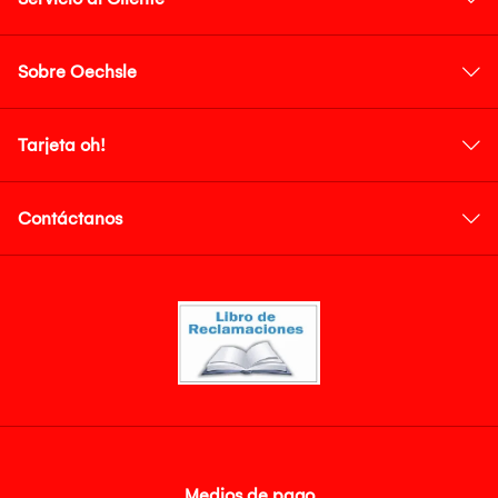
Sobre Oechsle
Tarjeta oh!
Contáctanos
Medios de pago