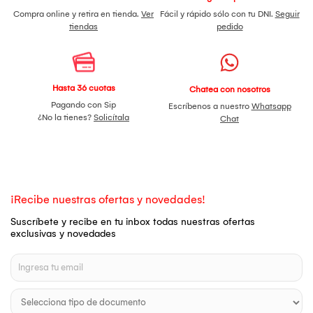
Compra online y retira en tienda.
Ver
Fácil y rápido sólo con tu DNI.
Seguir
tiendas
pedido
Hasta 36 cuotas
Chatea con nosotros
Pagando con Sip
Escríbenos a nuestro
Whatsapp
¿No la tienes?
Solicítala
Chat
¡Recibe nuestras ofertas y novedades!
Suscríbete y recibe en tu inbox todas nuestras ofertas
exclusivas y novedades