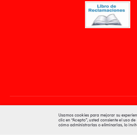
Síguenos en
Usamos cookies para mejorar su experienci
clic en “Acepto”, usted consiente el uso d
cómo administrarlas o eliminarlas, lo inv