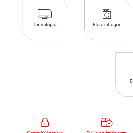
Tecnología
Electrohogar
B
Compra fácil y seguro
Cambios y devoluciones