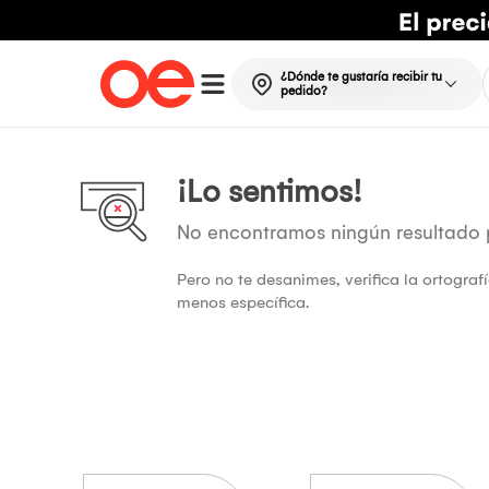
¿Dónde te gustaría recibir tu
pedido?
¡Lo sentimos!
No encontramos ningún resultado
Pero no te desanimes, verifica la ortogra
menos específica.