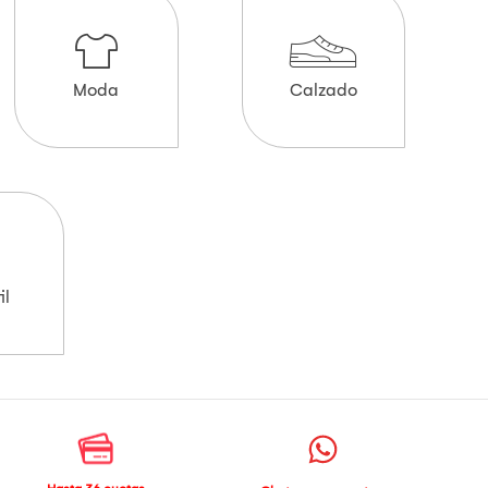
Moda
Calzado
il