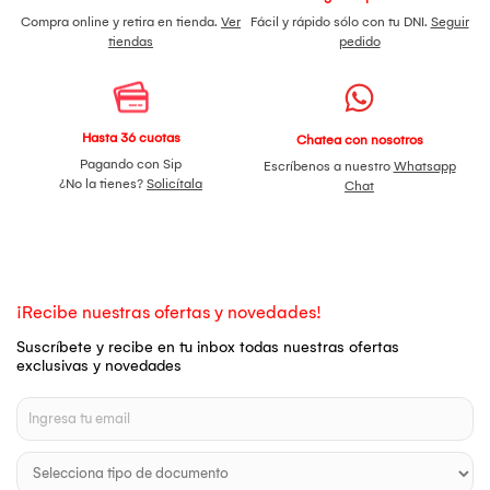
Compra online y retira en tienda.
Ver
Fácil y rápido sólo con tu DNI.
Seguir
tiendas
pedido
Hasta 36 cuotas
Chatea con nosotros
Pagando con Sip
Escríbenos a nuestro
Whatsapp
¿No la tienes?
Solicítala
Chat
¡Recibe nuestras ofertas y novedades!
Suscríbete y recibe en tu inbox todas nuestras ofertas
exclusivas y novedades