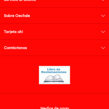
Sobre Oechsle
Tarjeta oh!
Contáctanos
Medios de pago