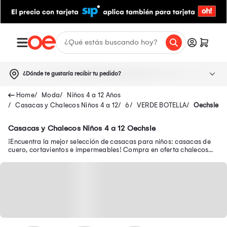
¿Dónde te gustaría recibir tu pedido?
Moda
Niños 4 a 12 Años
Casacas y Chalecos Niños 4 a 12
6
VERDE BOTELLA
Oechsle
Casacas y Chalecos Niños 4 a 12 Oechsle
¡Encuentra la mejor selección de casacas para niños: casacas de
cuero, cortavientos e impermeables! Compra en oferta chalecos
abrigadores para niños.