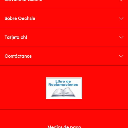
Sobre Oechsle
Tarjeta oh!
Contáctanos
Medios de pago