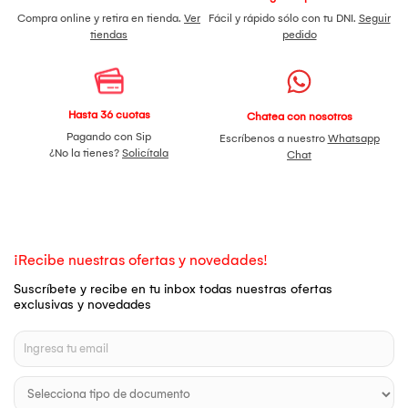
Compra online y retira en tienda.
Ver
Fácil y rápido sólo con tu DNI.
Seguir
tiendas
pedido
Hasta 36 cuotas
Chatea con nosotros
Pagando con Sip
Escríbenos a nuestro
Whatsapp
¿No la tienes?
Solicítala
Chat
¡Recibe nuestras ofertas y novedades!
Suscríbete y recibe en tu inbox todas nuestras ofertas
exclusivas y novedades