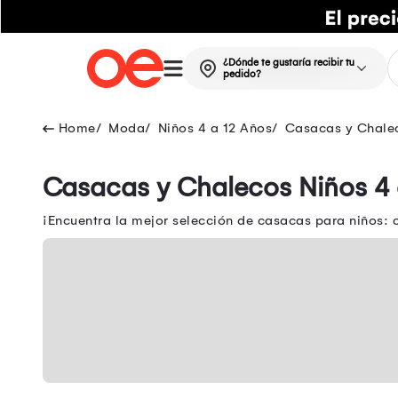
¿Dónde te gustaría recibir tu
pedido?
Moda
Niños 4 a 12 Años
Casacas y Chalec
Casacas y Chalecos Niños 4 
¡Encuentra la mejor selección de casacas para niños: