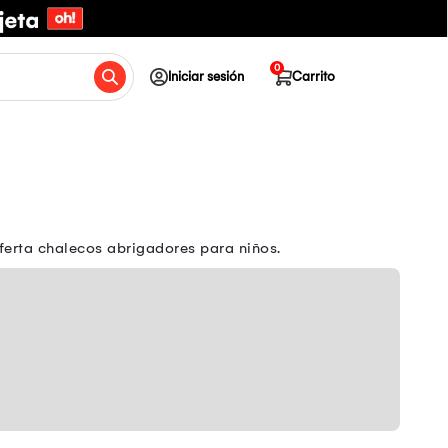
0
Iniciar sesión
Carrito
ferta chalecos abrigadores para niños.