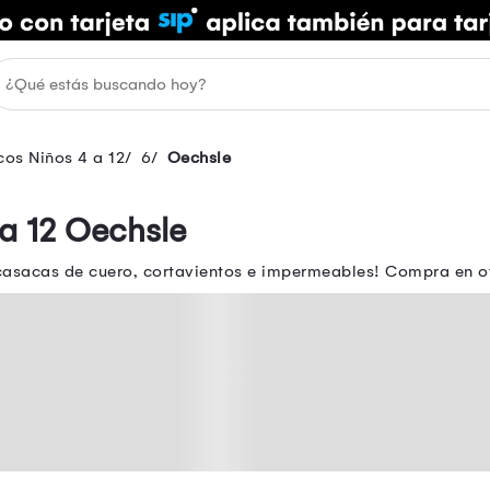
os Niños 4 a 12
6
Oechsle
a 12 Oechsle
 casacas de cuero, cortavientos e impermeables! Compra en o