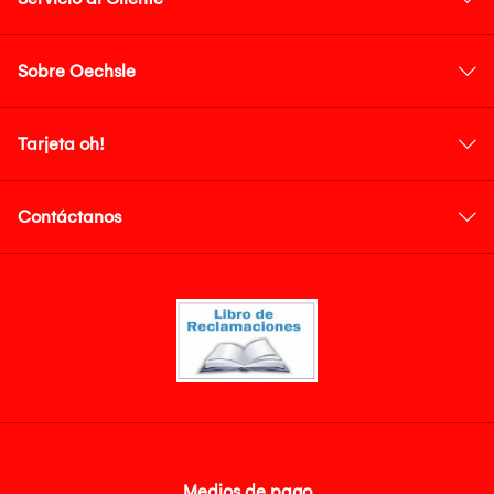
Sobre Oechsle
Tarjeta oh!
Contáctanos
Medios de pago