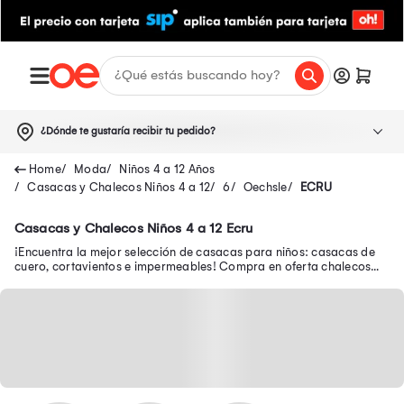
¿Dónde te gustaría recibir tu pedido?
Moda
Niños 4 a 12 Años
Casacas y Chalecos Niños 4 a 12
6
Oechsle
ECRU
Casacas y Chalecos Niños 4 a 12 Ecru
¡Encuentra la mejor selección de casacas para niños: casacas de
cuero, cortavientos e impermeables! Compra en oferta chalecos
abrigadores para niños.