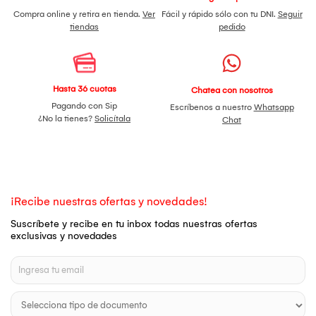
Compra online y retira en tienda.
Ver
Fácil y rápido sólo con tu DNI.
Seguir
tiendas
pedido
Hasta 36 cuotas
Chatea con nosotros
Pagando con Sip
Escríbenos a nuestro
Whatsapp
¿No la tienes?
Solicítala
Chat
¡Recibe nuestras ofertas y novedades!
Suscríbete y recibe en tu inbox todas nuestras ofertas
exclusivas y novedades