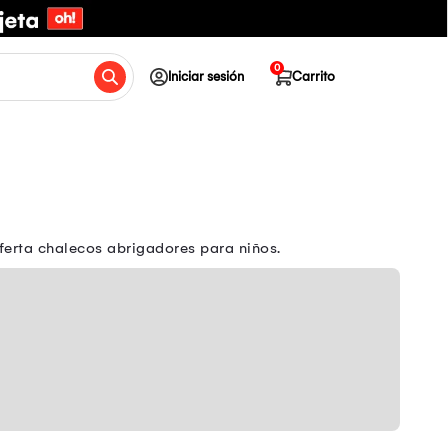
0
Iniciar sesión
Carrito
ferta chalecos abrigadores para niños.