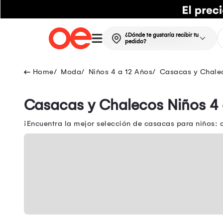
¿Dónde te gustaría recibir tu
pedido?
Moda
Niños 4 a 12 Años
Casacas y Chalec
Casacas y Chalecos Niños 4 
¡Encuentra la mejor selección de casacas para niños: