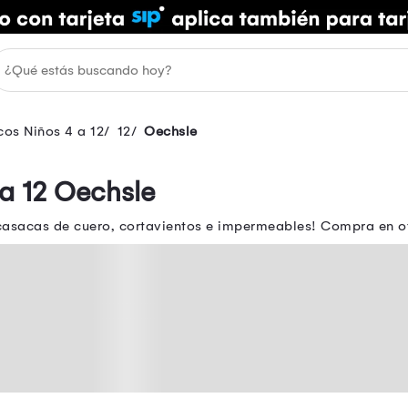
os Niños 4 a 12
12
Oechsle
a 12 Oechsle
 casacas de cuero, cortavientos e impermeables! Compra en o