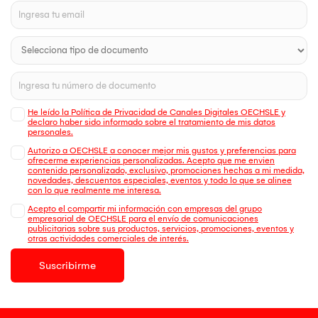
He leído la Política de Privacidad de Canales Digitales OECHSLE y
declaro haber sido informado sobre el tratamiento de mis datos
personales.
Autorizo a OECHSLE a conocer mejor mis gustos y preferencias para
ofrecerme experiencias personalizadas. Acepto que me envien
contenido personalizado, exclusivo, promociones hechas a mi medida,
novedades, descuentos especiales, eventos y todo lo que se alinee
con lo que realmente me interesa.
Acepto el compartir mi información con empresas del grupo
empresarial de OECHSLE para el envío de comunicaciones
publicitarias sobre sus productos, servicios, promociones, eventos y
otras actividades comerciales de interés.
Suscribirme