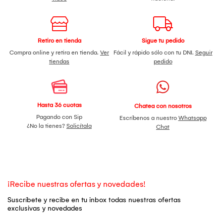
Retiro en tienda
Sigue tu pedido
Compra online y retira en tienda.
Ver
Fácil y rápido sólo con tu DNI.
Seguir
tiendas
pedido
Hasta 36 cuotas
Chatea con nosotros
Pagando con Sip
Escríbenos a nuestro
Whatsapp
¿No la tienes?
Solicítala
Chat
¡Recibe nuestras ofertas y novedades!
Suscríbete y recibe en tu inbox todas nuestras ofertas
exclusivas y novedades