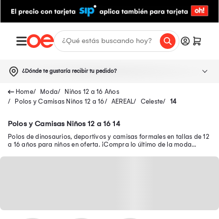
¿Dónde te gustaría recibir tu pedido?
Moda
Niños 12 a 16 Años
Polos y Camisas Niños 12 a 16
AEREAL
Celeste
14
Polos y Camisas Niños 12 a 16 14
Polos de dinosaurios, deportivos y camisas formales en tallas de 12
a 16 años para niños en oferta. ¡Compra lo último de la moda
infantil para tu pequeño!