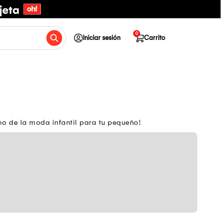
0
Iniciar sesión
Carrito
mo de la moda infantil para tu pequeño!