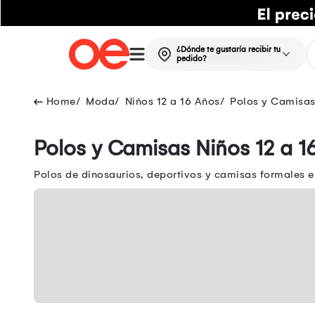
¿Dónde te gustaría recibir tu
pedido?
Moda
Niños 12 a 16 Años
Polos y Camisas
Polos y Camisas Niños 12 a 1
Polos de dinosaurios, deportivos y camisas formales en