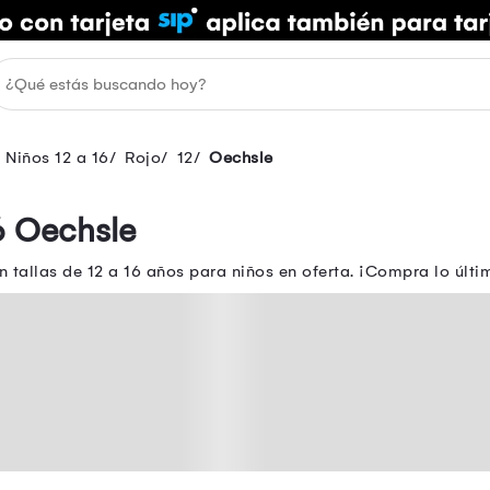
 Niños 12 a 16
Rojo
12
Oechsle
6 Oechsle
 tallas de 12 a 16 años para niños en oferta. ¡Compra lo últi