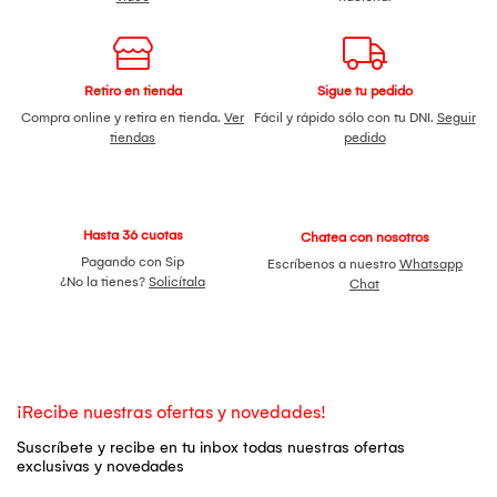
Retiro en tienda
Sigue tu pedido
Compra online y retira en tienda.
Ver
Fácil y rápido sólo con tu DNI.
Seguir
tiendas
pedido
Hasta 36 cuotas
Chatea con nosotros
Pagando con Sip
Escríbenos a nuestro
Whatsapp
¿No la tienes?
Solicítala
Chat
¡Recibe nuestras ofertas y novedades!
Suscríbete y recibe en tu inbox todas nuestras ofertas
exclusivas y novedades