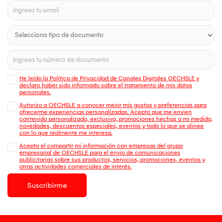
He leído la Política de Privacidad de Canales Digitales OECHSLE y
declaro haber sido informado sobre el tratamiento de mis datos
personales.
Autorizo a OECHSLE a conocer mejor mis gustos y preferencias para
ofrecerme experiencias personalizadas. Acepto que me envien
contenido personalizado, exclusivo, promociones hechas a mi medida,
novedades, descuentos especiales, eventos y todo lo que se alinee
con lo que realmente me interesa.
Acepto el compartir mi información con empresas del grupo
empresarial de OECHSLE para el envío de comunicaciones
publicitarias sobre sus productos, servicios, promociones, eventos y
otras actividades comerciales de interés.
Suscribirme