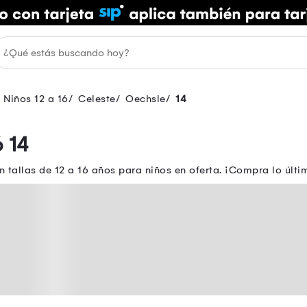
 Niños 12 a 16
Celeste
Oechsle
14
 14
 tallas de 12 a 16 años para niños en oferta. ¡Compra lo últi