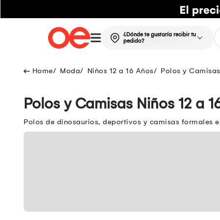
¿Dónde te gustaría recibir tu
pedido?
Moda
Niños 12 a 16 Años
Polos y Camisas
Polos y Camisas Niños 12 a 16
Polos de dinosaurios, deportivos y camisas formales en