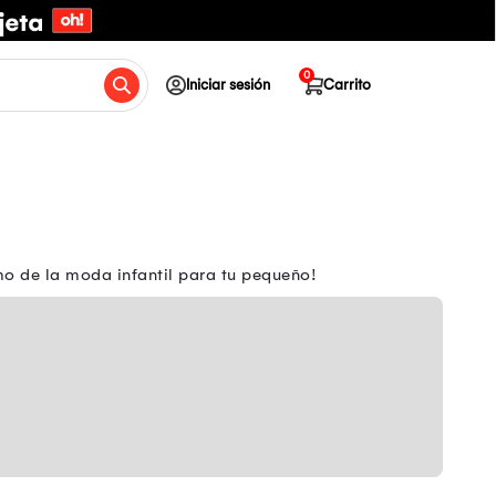
0
Iniciar sesión
Carrito
mo de la moda infantil para tu pequeño!