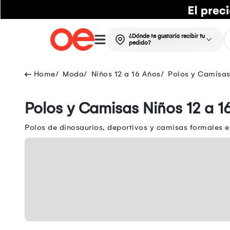
¿Dónde te gustaría recibir tu
pedido?
Moda
Niños 12 a 16 Años
Polos y Camisas
Polos y Camisas Niños 12 a 16
Polos de dinosaurios, deportivos y camisas formales en