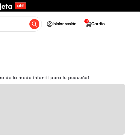
0
Iniciar sesión
Carrito
mo de la moda infantil para tu pequeño!