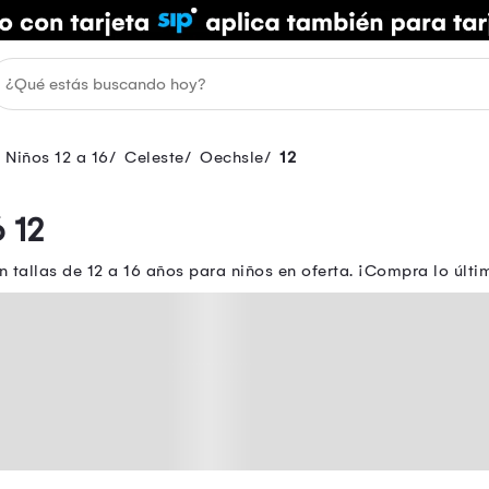
 Niños 12 a 16
Celeste
Oechsle
12
 12
 tallas de 12 a 16 años para niños en oferta. ¡Compra lo últi