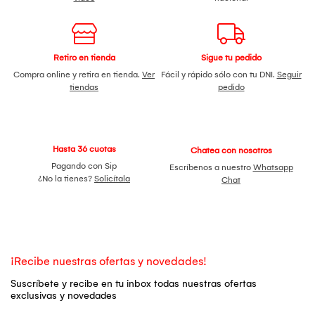
Retiro en tienda
Sigue tu pedido
Compra online y retira en tienda.
Ver
Fácil y rápido sólo con tu DNI.
Seguir
tiendas
pedido
Hasta 36 cuotas
Chatea con nosotros
Pagando con Sip
Escríbenos a nuestro
Whatsapp
¿No la tienes?
Solicítala
Chat
¡Recibe nuestras ofertas y novedades!
Suscríbete y recibe en tu inbox todas nuestras ofertas
exclusivas y novedades