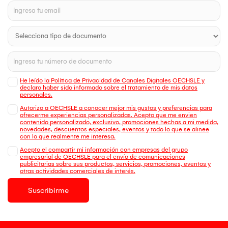
He leído la Política de Privacidad de Canales Digitales OECHSLE y
declaro haber sido informado sobre el tratamiento de mis datos
personales.
Autorizo a OECHSLE a conocer mejor mis gustos y preferencias para
ofrecerme experiencias personalizadas. Acepto que me envien
contenido personalizado, exclusivo, promociones hechas a mi medida,
novedades, descuentos especiales, eventos y todo lo que se alinee
con lo que realmente me interesa.
Acepto el compartir mi información con empresas del grupo
empresarial de OECHSLE para el envío de comunicaciones
publicitarias sobre sus productos, servicios, promociones, eventos y
otras actividades comerciales de interés.
Suscribirme