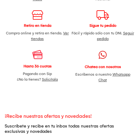
Retiro en tienda
Sigue tu pedido
Compra online y retira en tienda.
Ver
Fácil y rápido sólo con tu DNI.
Seguir
tiendas
pedido
Hasta 36 cuotas
Chatea con nosotros
Pagando con Sip
Escríbenos a nuestro
Whatsapp
¿No la tienes?
Solicítala
Chat
¡Recibe nuestras ofertas y novedades!
Suscríbete y recibe en tu inbox todas nuestras ofertas
exclusivas y novedades