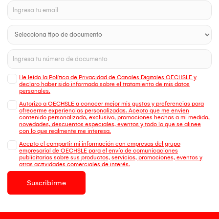
He leído la Política de Privacidad de Canales Digitales OECHSLE y
declaro haber sido informado sobre el tratamiento de mis datos
personales.
Autorizo a OECHSLE a conocer mejor mis gustos y preferencias para
ofrecerme experiencias personalizadas. Acepto que me envien
contenido personalizado, exclusivo, promociones hechas a mi medida,
novedades, descuentos especiales, eventos y todo lo que se alinee
con lo que realmente me interesa.
Acepto el compartir mi información con empresas del grupo
empresarial de OECHSLE para el envío de comunicaciones
publicitarias sobre sus productos, servicios, promociones, eventos y
otras actividades comerciales de interés.
Suscribirme