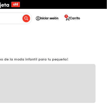
0
Iniciar sesión
Carrito
mo de la moda infantil para tu pequeño!