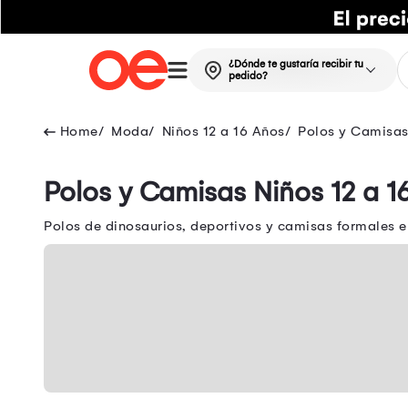
¿Dónde te gustaría recibir tu
pedido?
Moda
Niños 12 a 16 Años
Polos y Camisas
Polos y Camisas Niños 12 a 16
Polos de dinosaurios, deportivos y camisas formales en