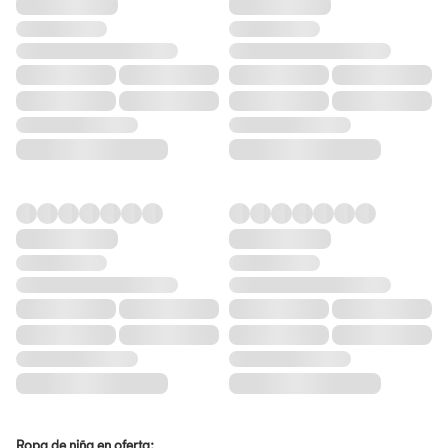
Ropa de niña en oferta: