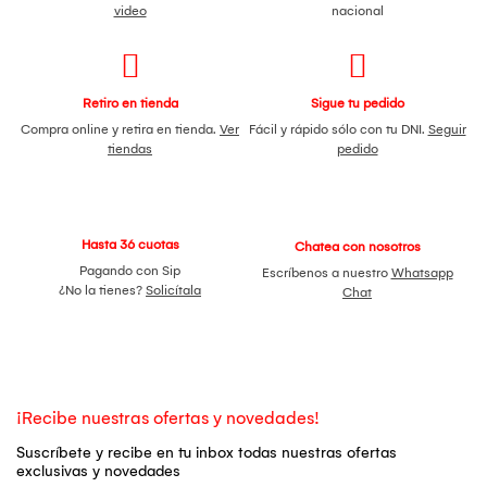
video
nacional
Retiro en tienda
Sigue tu pedido
Compra online y retira en tienda.
Ver
Fácil y rápido sólo con tu DNI.
Seguir
tiendas
pedido
Hasta 36 cuotas
Chatea con nosotros
Pagando con Sip
Escríbenos a nuestro
Whatsapp
¿No la tienes?
Solicítala
Chat
¡Recibe nuestras ofertas y novedades!
Suscríbete y recibe en tu inbox todas nuestras ofertas
exclusivas y novedades