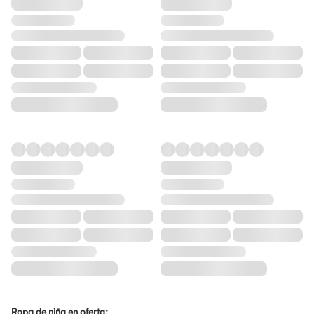
Ropa de niña en oferta: