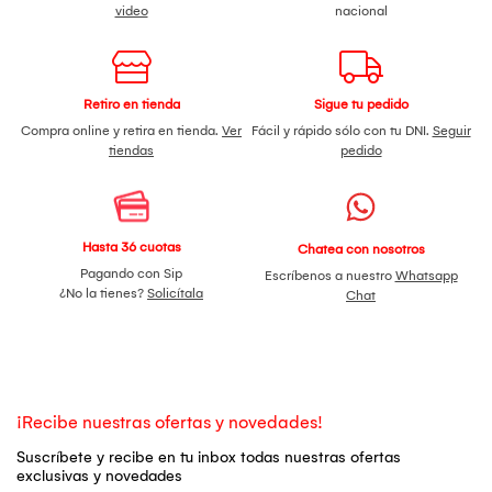
video
nacional
Retiro en tienda
Sigue tu pedido
Compra online y retira en tienda.
Ver
Fácil y rápido sólo con tu DNI.
Seguir
tiendas
pedido
Hasta 36 cuotas
Chatea con nosotros
Pagando con Sip
Escríbenos a nuestro
Whatsapp
¿No la tienes?
Solicítala
Chat
¡Recibe nuestras ofertas y novedades!
Suscríbete y recibe en tu inbox todas nuestras ofertas
exclusivas y novedades