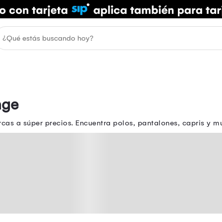
nge
cas a súper precios. Encuentra polos, pantalones, capris y 