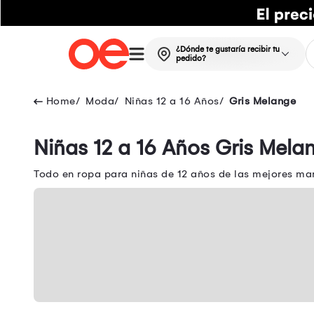
¿Dónde te gustaría recibir tu
pedido?
Moda
Niñas 12 a 16 Años
Gris Melange
Niñas 12 a 16 Años Gris Mela
Todo en ropa para niñas de 12 años de las mejores mar