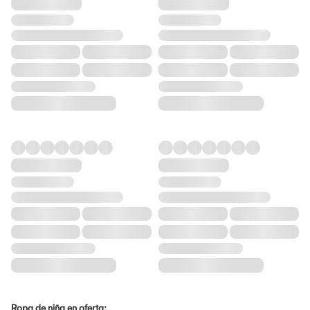
Ropa de niña en oferta: