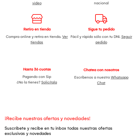
video
nacional
Retiro en tienda
Sigue tu pedido
Compra online y retira en tienda.
Ver
Fácil y rápido sólo con tu DNI.
Seguir
tiendas
pedido
Hasta 36 cuotas
Chatea con nosotros
Pagando con Sip
Escríbenos a nuestro
Whatsapp
¿No la tienes?
Solicítala
Chat
¡Recibe nuestras ofertas y novedades!
Suscríbete y recibe en tu inbox todas nuestras ofertas
exclusivas y novedades