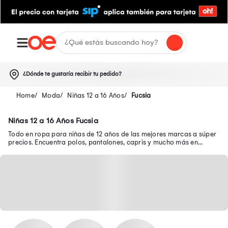
¿Dónde te gustaría recibir tu pedido?
Moda
Niñas 12 a 16 Años
Fucsia
Niñas 12 a 16 Años Fucsia
Todo en ropa para niñas de 12 años de las mejores marcas a súper
precios. Encuentra polos, pantalones, capris y mucho más en
nuestra página web.