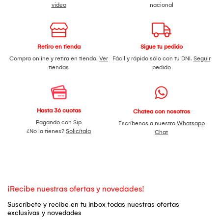
video
nacional
Retiro en tienda
Sigue tu pedido
Compra online y retira en tienda.
Ver
Fácil y rápido sólo con tu DNI.
Seguir
tiendas
pedido
Hasta 36 cuotas
Chatea con nosotros
Pagando con Sip
Escríbenos a nuestro
Whatsapp
¿No la tienes?
Solicítala
Chat
¡Recibe nuestras ofertas y novedades!
Suscríbete y recibe en tu inbox todas nuestras ofertas
exclusivas y novedades