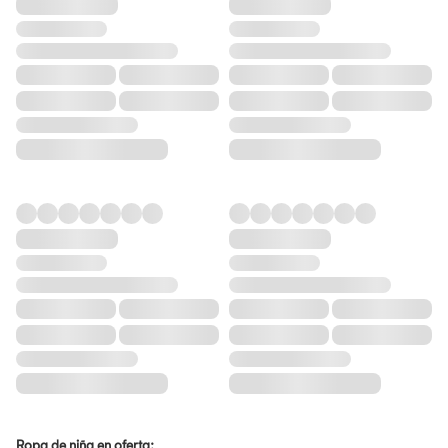
Ropa de niña en oferta: