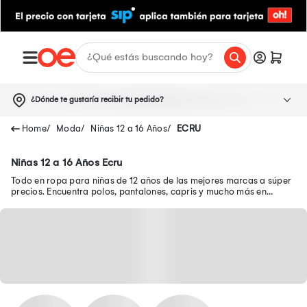
¿Dónde te gustaría recibir tu pedido?
Moda
Niñas 12 a 16 Años
ECRU
Niñas 12 a 16 Años Ecru
Todo en ropa para niñas de 12 años de las mejores marcas a súper
precios. Encuentra polos, pantalones, capris y mucho más en
nuestra página web.