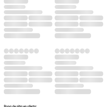
Ropa de niña en oferta: