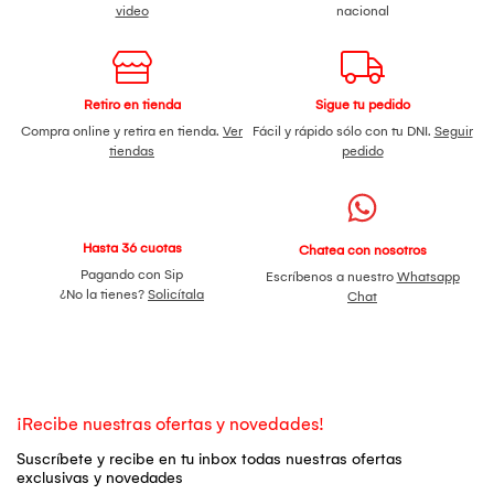
video
nacional
Retiro en tienda
Sigue tu pedido
Compra online y retira en tienda.
Ver
Fácil y rápido sólo con tu DNI.
Seguir
tiendas
pedido
Hasta 36 cuotas
Chatea con nosotros
Pagando con Sip
Escríbenos a nuestro
Whatsapp
¿No la tienes?
Solicítala
Chat
¡Recibe nuestras ofertas y novedades!
Suscríbete y recibe en tu inbox todas nuestras ofertas
exclusivas y novedades