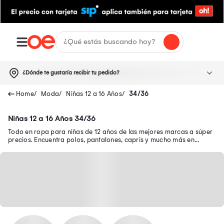
¿Dónde te gustaría recibir tu pedido?
Moda
Niñas 12 a 16 Años
34/36
Niñas 12 a 16 Años 34/36
Todo en ropa para niñas de 12 años de las mejores marcas a súper
precios. Encuentra polos, pantalones, capris y mucho más en
nuestra página web.