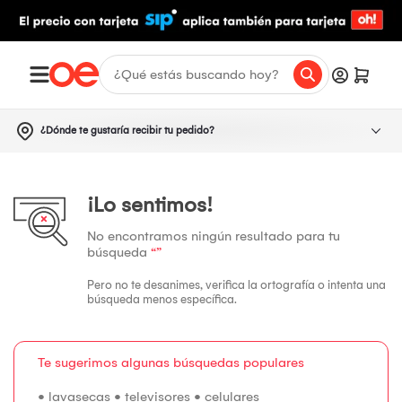
¿Dónde te gustaría recibir tu pedido?
¡Lo sentimos!
No encontramos ningún resultado para tu
búsqueda
“”
Pero no te desanimes, verifica la ortografía o intenta una
búsqueda menos específica.
Te sugerimos algunas búsquedas populares
•
lavasecas
•
televisores
•
celulares