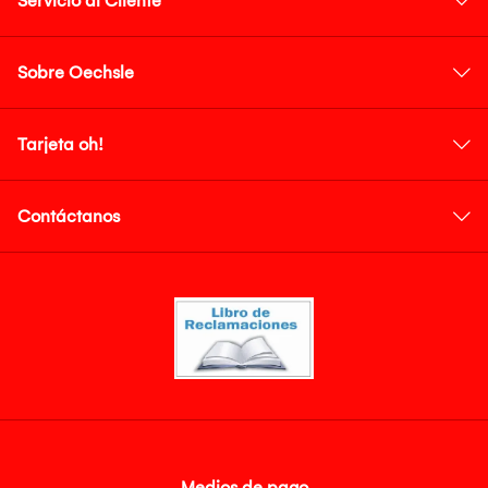
Servicio al Cliente
Sobre Oechsle
Tarjeta oh!
Contáctanos
Medios de pago