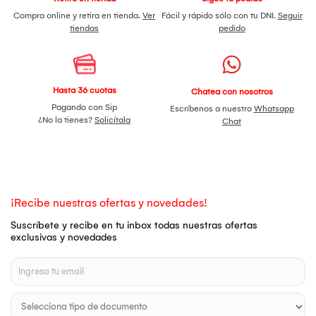
Compra online y retira en tienda.
Ver
Fácil y rápido sólo con tu DNI.
Seguir
tiendas
pedido
Hasta 36 cuotas
Chatea con nosotros
Pagando con Sip
Escríbenos a nuestro
Whatsapp
¿No la tienes?
Solicítala
Chat
¡Recibe nuestras ofertas y novedades!
Suscríbete y recibe en tu inbox todas nuestras ofertas
exclusivas y novedades