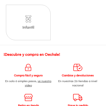
Infantil
¡Descubre y compra en Oechsle!
Compra fácil y seguro
Cambios y devoluciones
En solo 6 simples pasos,
ve nuestro
En nuestras 26 tiendas a nivel
video
nacional
Retiro en tienda
Sigue tu pedido