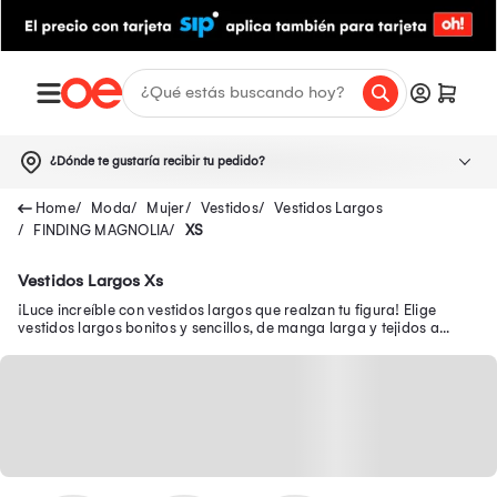
¿Dónde te gustaría recibir tu pedido?
Moda
Mujer
Vestidos
Vestidos Largos
FINDING MAGNOLIA
XS
Vestidos Largos Xs
¡Luce increíble con vestidos largos que realzan tu figura! Elige
vestidos largos bonitos y sencillos, de manga larga y tejidos a
precios exclusivos.