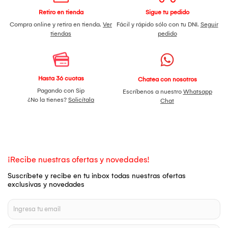
Retiro en tienda
Sigue tu pedido
Compra online y retira en tienda.
Ver
Fácil y rápido sólo con tu DNI.
Seguir
tiendas
pedido
Hasta 36 cuotas
Chatea con nosotros
Pagando con Sip
Escríbenos a nuestro
Whatsapp
¿No la tienes?
Solicítala
Chat
¡Recibe nuestras ofertas y novedades!
Suscríbete y recibe en tu inbox todas nuestras ofertas
exclusivas y novedades