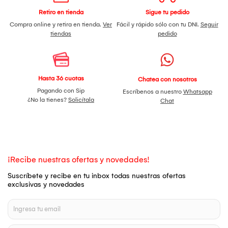
Retiro en tienda
Sigue tu pedido
Compra online y retira en tienda.
Ver
Fácil y rápido sólo con tu DNI.
Seguir
tiendas
pedido
Hasta 36 cuotas
Chatea con nosotros
Pagando con Sip
Escríbenos a nuestro
Whatsapp
¿No la tienes?
Solicítala
Chat
¡Recibe nuestras ofertas y novedades!
Suscríbete y recibe en tu inbox todas nuestras ofertas
exclusivas y novedades