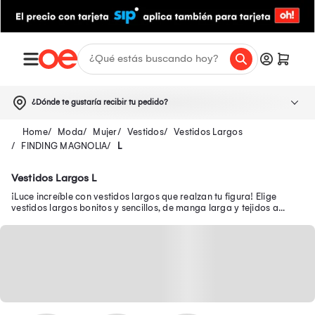
¿Dónde te gustaría recibir tu pedido?
Moda
Mujer
Vestidos
Vestidos Largos
FINDING MAGNOLIA
L
Vestidos Largos L
¡Luce increíble con vestidos largos que realzan tu figura! Elige
vestidos largos bonitos y sencillos, de manga larga y tejidos a
precios exclusivos.