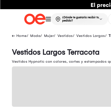
¿Dónde te gustaría recibir tu
pedido?
Moda
Mujer
Vestidos
Vestidos Largos
T
Vestidos Largos Terracota
Vestidos Hypnotic con colores, cortes y estampados q