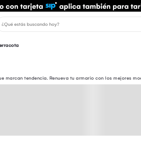
erracota
ue marcan tendencia. Renueva tu armario con los mejores mo