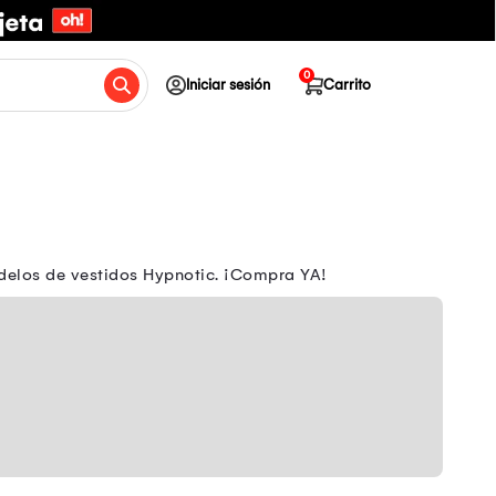
0
Iniciar sesión
Carrito
delos de vestidos Hypnotic. ¡Compra YA!