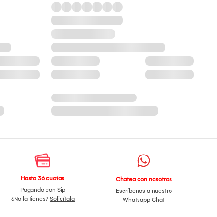
Hasta 36 cuotas
Chatea con nosotros
Pagando con Sip
Escríbenos a nuestro
¿No la tienes?
Solicítala
Whatsapp Chat