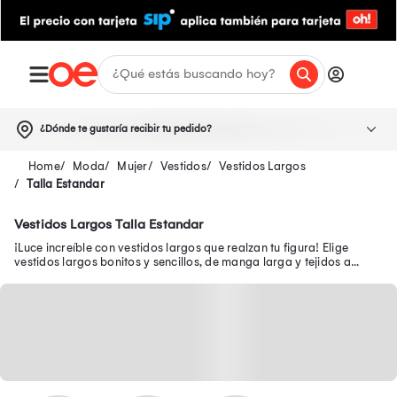
¿Dónde te gustaría recibir tu pedido?
Moda
Mujer
Vestidos
Vestidos Largos
Talla Estandar
Vestidos Largos Talla Estandar
¡Luce increíble con vestidos largos que realzan tu figura! Elige
vestidos largos bonitos y sencillos, de manga larga y tejidos a
precios exclusivos.