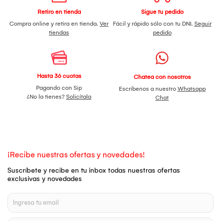
Retiro en tienda
Sigue tu pedido
Compra online y retira en tienda.
Ver
Fácil y rápido sólo con tu DNI.
Seguir
tiendas
pedido
Hasta 36 cuotas
Chatea con nosotros
Pagando con Sip
Escríbenos a nuestro
Whatsapp
¿No la tienes?
Solicítala
Chat
¡Recibe nuestras ofertas y novedades!
Suscríbete y recibe en tu inbox todas nuestras ofertas
exclusivas y novedades