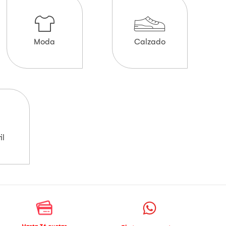
Moda
Calzado
il