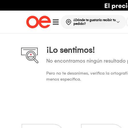
¿Dónde te gustaría recibir tu
pedido?
¡Lo sentimos!
No encontramos ningún resultado
Pero no te desanimes, verifica la ortogra
menos específica.