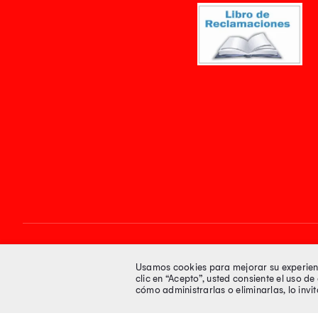
Síguenos en
Usamos cookies para mejorar su experienci
clic en “Acepto”, usted consiente el uso d
cómo administrarlas o eliminarlas, lo inv