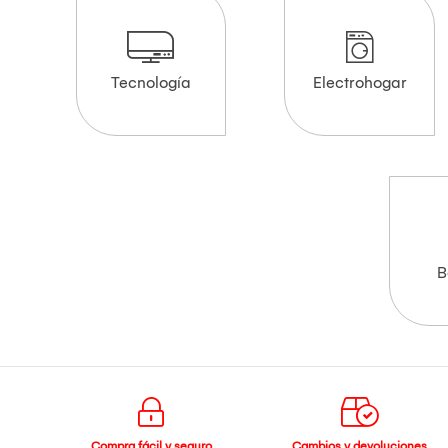
Tecnología
Electrohogar
B
Compra fácil y seguro
Cambios y devoluciones