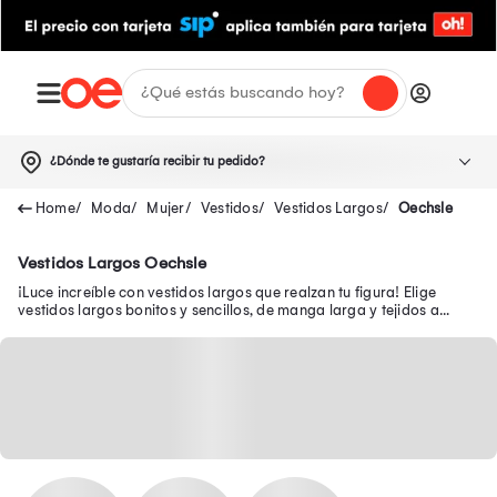
¿Dónde te gustaría recibir tu pedido?
Moda
Mujer
Vestidos
Vestidos Largos
Oechsle
Vestidos Largos Oechsle
¡Luce increíble con vestidos largos que realzan tu figura! Elige
vestidos largos bonitos y sencillos, de manga larga y tejidos a
precios exclusivos.