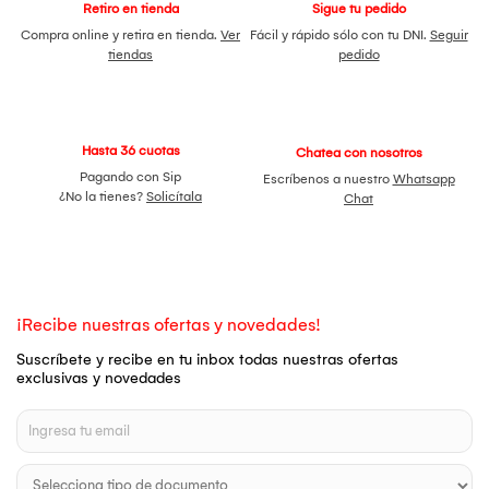
Retiro en tienda
Sigue tu pedido
Compra online y retira en tienda.
Ver
Fácil y rápido sólo con tu DNI.
Seguir
tiendas
pedido
Hasta 36 cuotas
Chatea con nosotros
Pagando con Sip
Escríbenos a nuestro
Whatsapp
¿No la tienes?
Solicítala
Chat
¡Recibe nuestras ofertas y novedades!
Suscríbete y recibe en tu inbox todas nuestras ofertas
exclusivas y novedades