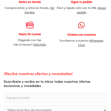
Retiro en tienda
Sigue tu pedido
Compra online y retira en tienda.
Ver
Fácil y rápido sólo con tu DNI.
Seguir
tiendas
pedido
Hasta 36 cuotas
Chatea con nosotros
Pagando con Sip
Escríbenos a nuestro
Whatsapp
¿No la tienes?
Solicítala
Chat
¡Recibe nuestras ofertas y novedades!
Suscríbete y recibe en tu inbox todas nuestras ofertas
exclusivas y novedades