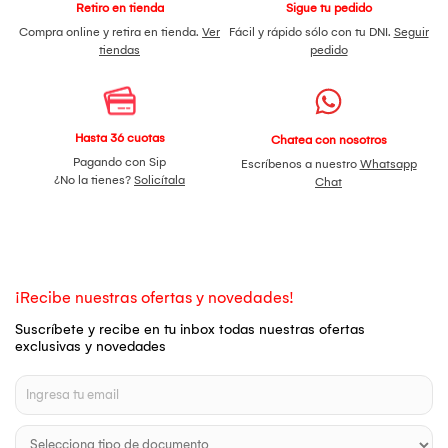
Retiro en tienda
Sigue tu pedido
Compra online y retira en tienda.
Ver
Fácil y rápido sólo con tu DNI.
Seguir
tiendas
pedido
Hasta 36 cuotas
Chatea con nosotros
Pagando con Sip
Escríbenos a nuestro
Whatsapp
¿No la tienes?
Solicítala
Chat
¡Recibe nuestras ofertas y novedades!
Suscríbete y recibe en tu inbox todas nuestras ofertas
exclusivas y novedades