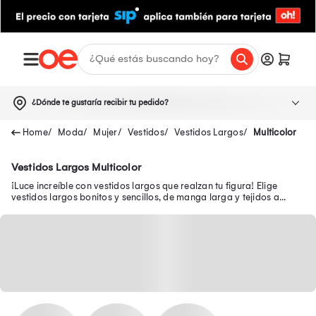
¿Dónde te gustaría recibir tu pedido?
Moda
Mujer
Vestidos
Vestidos Largos
Multicolor
Vestidos Largos Multicolor
¡Luce increíble con vestidos largos que realzan tu figura! Elige
vestidos largos bonitos y sencillos, de manga larga y tejidos a
precios exclusivos.